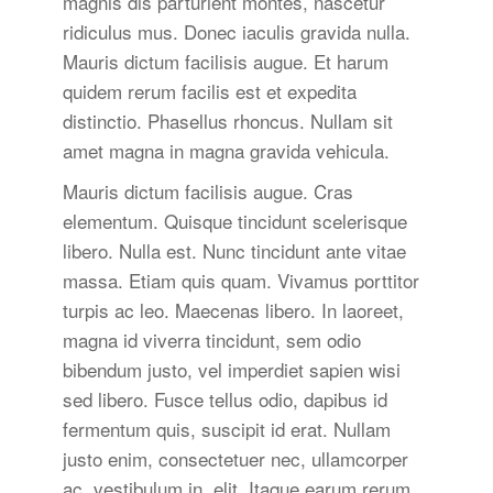
magnis dis parturient montes, nascetur
ridiculus mus. Donec iaculis gravida nulla.
Mauris dictum facilisis augue. Et harum
quidem rerum facilis est et expedita
distinctio. Phasellus rhoncus. Nullam sit
amet magna in magna gravida vehicula.
Mauris dictum facilisis augue. Cras
elementum. Quisque tincidunt scelerisque
libero. Nulla est. Nunc tincidunt ante vitae
massa. Etiam quis quam. Vivamus porttitor
turpis ac leo. Maecenas libero. In laoreet,
magna id viverra tincidunt, sem odio
bibendum justo, vel imperdiet sapien wisi
sed libero. Fusce tellus odio, dapibus id
fermentum quis, suscipit id erat. Nullam
justo enim, consectetuer nec, ullamcorper
ac, vestibulum in, elit. Itaque earum rerum