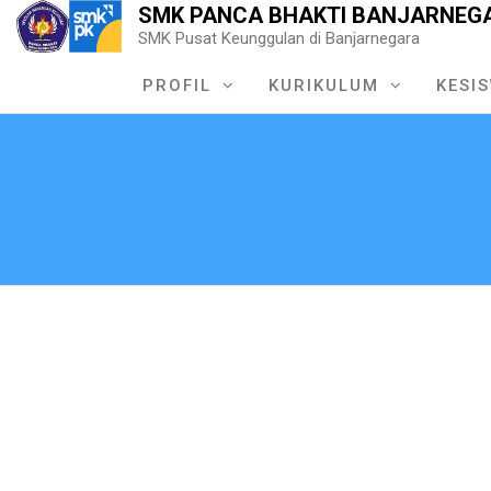
SMK PANCA BHAKTI BANJARNEG
SMK Pusat Keunggulan di Banjarnegara
PROFIL
KURIKULUM
KESI