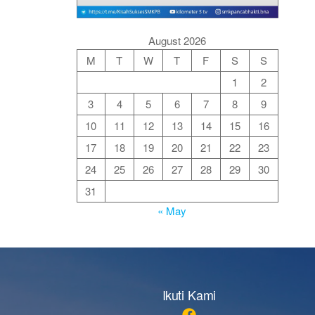
August 2026
M
T
W
T
F
S
S
1
2
3
4
5
6
7
8
9
10
11
12
13
14
15
16
17
18
19
20
21
22
23
24
25
26
27
28
29
30
31
« May
Ikuti Kami