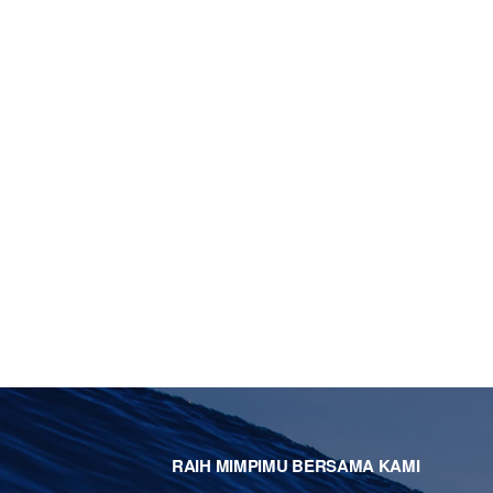
RAIH MIMPIMU BERSAMA KAMI