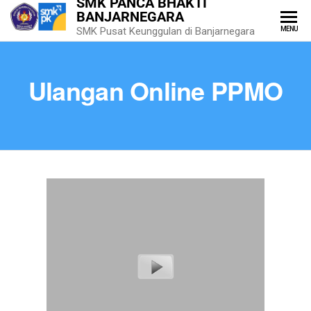
SMK PANCA BHAKTI
BANJARNEGARA
MENU
SMK Pusat Keunggulan di Banjarnegara
Ulangan Online PPMO