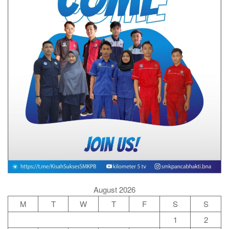
August 2026
M
T
W
T
F
S
S
1
2