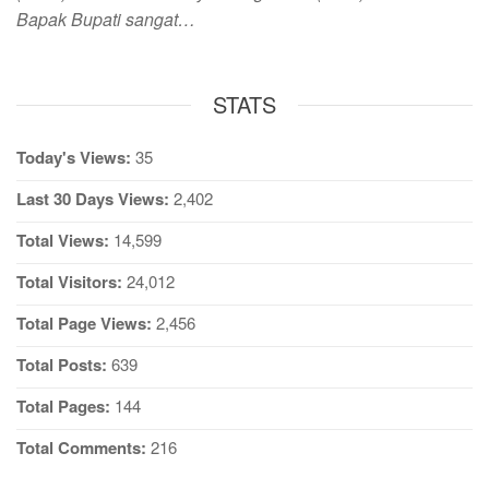
Bapak Bupati sangat…
STATS
Today's Views:
35
Last 30 Days Views:
2,402
Total Views:
14,599
Total Visitors:
24,012
Total Page Views:
2,456
Total Posts:
639
Total Pages:
144
Total Comments:
216