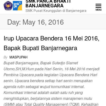
SMK PANCA BHAKTI
BANJARNEGARA
MENU
SMK Pusat Keunggulan di Banjarnegara
Day:
May 16, 2016
Irup Upacara Bendera 16 Mei 2016,
Bapak Bupati Banjarnegara
By
MASPUPAH
Bupati Banjarnegara, Bapak Sutedjo Slamet
Utomo,SH,M.Hum pada Hari Senin, 16 Mei 2016 menjadi
Pembina Upacara pada kegiatan Upacara Bendera Hari
senin. Upacara bendera setiap hari senin merupakan
agenda rutin sebagai wujud komunikasi internal.
Komunikasi internal adalah salah satu ruh yang
menghidupkan, berjalannya sistem manajemen mutu
(SMM) atau Total Quality Management (TQM). Kehadiran