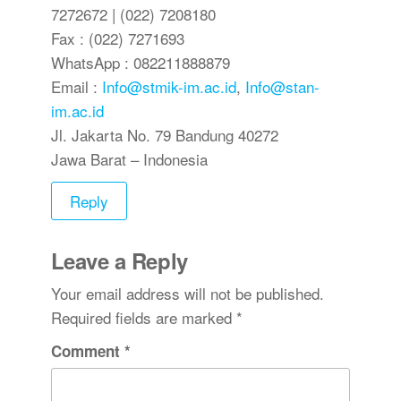
7272672 | (022) 7208180
Fax : (022) 7271693
WhatsApp : 082211888879
Email :
Info@stmik-im.ac.id
,
Info@stan-
im.ac.id
Jl. Jakarta No. 79 Bandung 40272
Jawa Barat – Indonesia
Reply
Leave a Reply
Your email address will not be published.
Required fields are marked
*
Comment
*