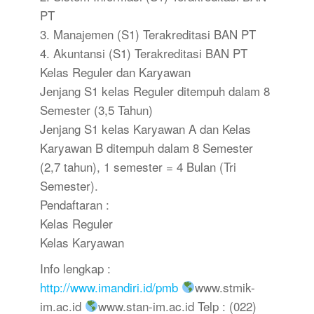
PT
3. Manajemen (S1) Terakreditasi BAN PT
4. Akuntansi (S1) Terakreditasi BAN PT
Kelas Reguler dan Karyawan
Jenjang S1 kelas Reguler ditempuh dalam 8
Semester (3,5 Tahun)
Jenjang S1 kelas Karyawan A dan Kelas
Karyawan B ditempuh dalam 8 Semester
(2,7 tahun), 1 semester = 4 Bulan (Tri
Semester).
Pendaftaran :
Kelas Reguler
Kelas Karyawan
Info lengkap :
http://www.imandiri.id/pmb
www.stmik-
im.ac.id
www.stan-im.ac.id Telp : (022)