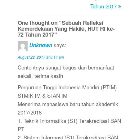
Tahun 2017
One thought on “Sebuah Refleksi
Kemerdekaan Yang Hakiki, HUT RI ke-
72 Tahun 2017”
says:
Unknown
August 22, 2017 at 6:14 am
Contentnya sangat bagus dan bermanfaat
sekali, terima kasih
Perguruan Tinggi Indonesia Mandiri (PTIM)
STMIK IM & STAN IM
Menerima mahasiswa baru tahun akademik
2017/2018
1. Teknik Informatika (S1) Terakreditasi BAN
PT
2. Sistem Informasi (S1) Terakreditasi BAN