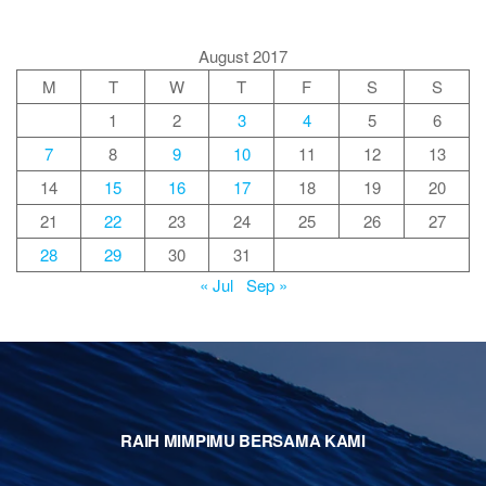
August 2017
M
T
W
T
F
S
S
1
2
3
4
5
6
7
8
9
10
11
12
13
14
15
16
17
18
19
20
21
22
23
24
25
26
27
28
29
30
31
« Jul
Sep »
RAIH MIMPIMU BERSAMA KAMI