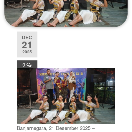
DEC
21
2025
0
Banjarnegara, 21 Desember 2025 –