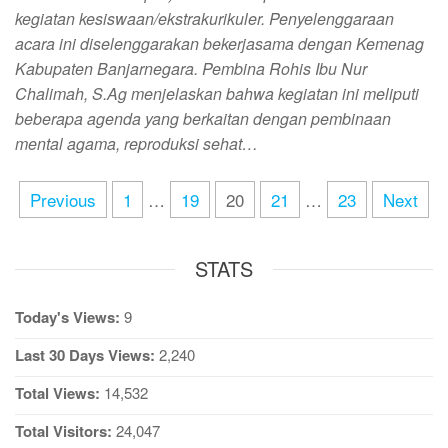
kegiatan kesiswaan/ekstrakurikuler. Penyelenggaraan
acara ini diselenggarakan bekerjasama dengan Kemenag
Kabupaten Banjarnegara. Pembina Rohis Ibu Nur
Chalimah, S.Ag menjelaskan bahwa kegiatan ini meliputi
beberapa agenda yang berkaitan dengan pembinaan
mental agama, reproduksi sehat…
Previous
1
…
19
20
21
…
23
Next
STATS
Today's Views:
9
Last 30 Days Views:
2,240
Total Views:
14,532
Total Visitors:
24,047