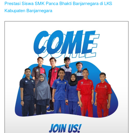
Prestasi Siswa SMK Panca Bhakti Banjarnegara di LKS
Kabupaten Banjarnegara