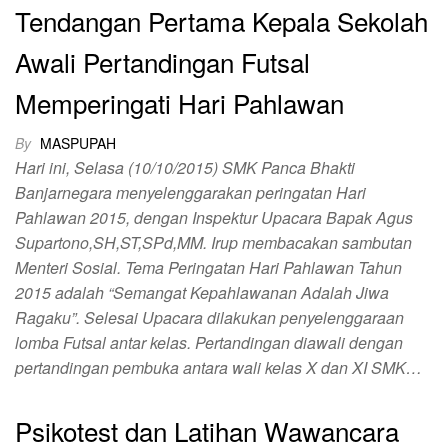
Tendangan Pertama Kepala Sekolah
Awali Pertandingan Futsal
Memperingati Hari Pahlawan
By
MASPUPAH
Hari ini, Selasa (10/10/2015) SMK Panca Bhakti
Banjarnegara menyelenggarakan peringatan Hari
Pahlawan 2015, dengan Inspektur Upacara Bapak Agus
Supartono,SH,ST,SPd,MM. Irup membacakan sambutan
Menteri Sosial. Tema Peringatan Hari Pahlawan Tahun
2015 adalah “Semangat Kepahlawanan Adalah Jiwa
Ragaku”. Selesai Upacara dilakukan penyelenggaraan
lomba Futsal antar kelas. Pertandingan diawali dengan
pertandingan pembuka antara wali kelas X dan XI SMK…
Psikotest dan Latihan Wawancara