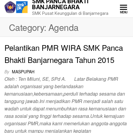
SMK PANCA BHAKTI
BANJARNEGARA
MENU
SMK Pusat Keunggulan di Banjarnegara
Category:
Agenda
Pelantikan PMR WIRA SMK Panca
Bhakti Banjarnegara Tahun 2015
By
MASPUPAH
Oleh : Ten Miluni, SE, SPd A. Latar Belakang PMR
adalah organisasi yang berlandaskan
kemanusiaan,kebersamaan,perduli terhadap sesama dan
tanggung jawab.Ini menjadikan PMR menjadi salah satu
wadah untuk dapat menumbuhkan rasa kemanusiaan dan
rasa sosial yang tinggi terhadap sesama.Untuk kemajuan
organisasi PMR,maka kami memerlukan anggota-anggota
baru untuk mampu menjalankan kegiatan