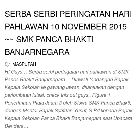
SERBA SERBI PERINGATAN HARI
PAHLAWAN 10 NOVEMBER 2015
~~ SMK PANCA BHAKTI
BANJARNEGARA
By
MASPUPAH
Hi Guys… Serba serbi peringatan hari pahlawan di SMK
Panca Bhakti Banjarnegara… Diawali tendangan Bapak
Kepala Sekolah ke gawang lawan, dilanjutkan dengan
perlombaan futsal. check this out guys.. Figure 1.
Penerimaan Piala Juara 3 oleh Siswa SMK Panca Bhakti,
dengan Mentor Bapak Syafrian Yusuf, S.Pd kepada Bapak
Kepala Sekolah Panca Bhakti Banjarnegara saat Upacara
Bendera…