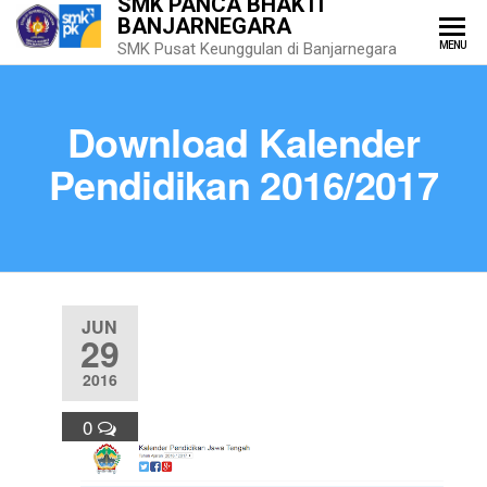
SMK PANCA BHAKTI
BANJARNEGARA
MENU
SMK Pusat Keunggulan di Banjarnegara
Download Kalender
Pendidikan 2016/2017
JUN
29
2016
0