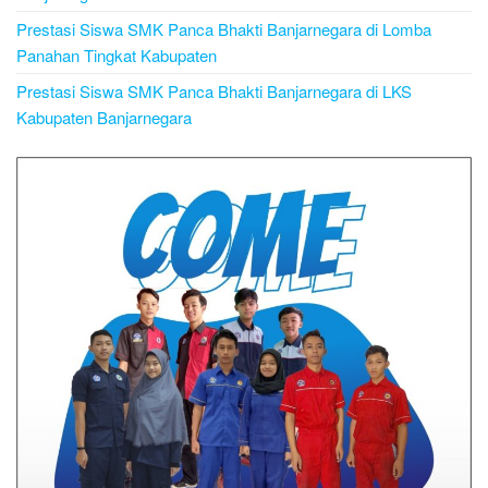
Prestasi Siswa SMK Panca Bhakti Banjarnegara di Lomba
Panahan Tingkat Kabupaten
Prestasi Siswa SMK Panca Bhakti Banjarnegara di LKS
Kabupaten Banjarnegara