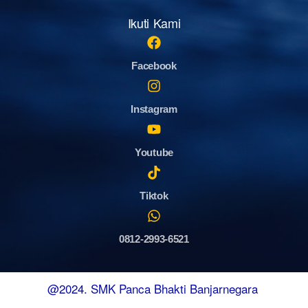
Ikuti Kami
Facebook
Instagram
Youtube
Tiktok
0812-2993-6521
@2024. SMK Panca Bhakti Banjarnegara