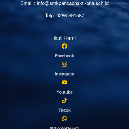
Email :
info@smkpancabhakti-bna.sch.id
Telp. 0286-591587
Ikuti Kami
Facebook
Instagram
Youtube
Tiktok
0812-2993-6521