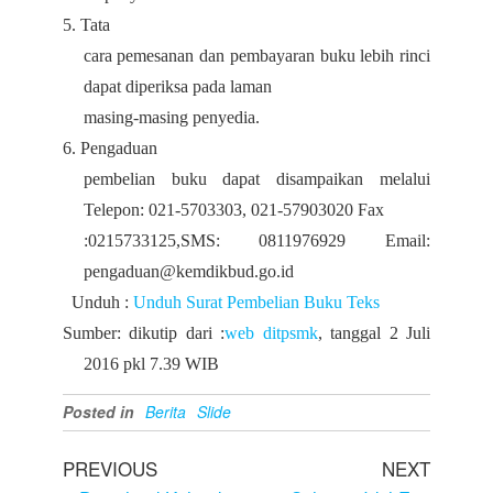
5. Tata
cara pemesanan dan pembayaran buku lebih rinci
dapat diperiksa pada laman
masing-masing penyedia.
6. Pengaduan
pembelian buku dapat disampaikan melalui
Telepon: 021-5703303, 021-57903020 Fax
:0215733125,SMS: 0811976929 Email:
pengaduan@kemdikbud.go.id
Unduh :
Unduh Surat Pembelian Buku Teks
Sumber: dikutip dari :
web ditpsmk
, tanggal 2 Juli
2016 pkl 7.39 WIB
Posted in
Berita
Slide
PREVIOUS
NEXT