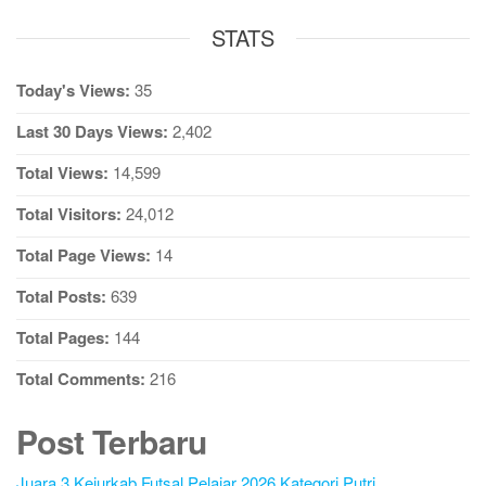
STATS
Today's Views:
35
Last 30 Days Views:
2,402
Total Views:
14,599
Total Visitors:
24,012
Total Page Views:
14
Total Posts:
639
Total Pages:
144
Total Comments:
216
Post Terbaru
Juara 3 Kejurkab Futsal Pelajar 2026 Kategori Putri