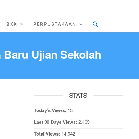
BKK
PERPUSTAKAAN
 Baru Ujian Sekolah
STATS
Today's Views:
13
Last 30 Days Views:
2,433
Total Views:
14,642