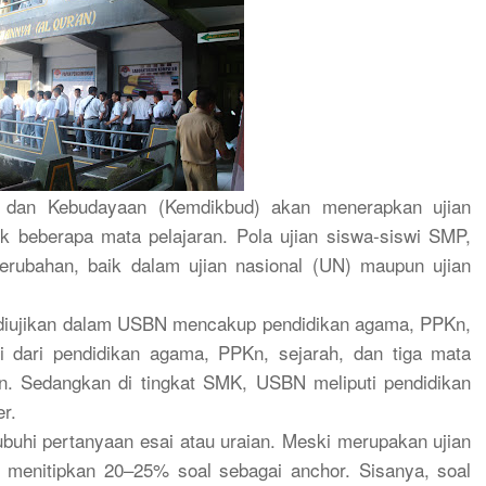
n dan Kebudayaan (Kemdikbud) akan menerapkan ujian
k beberapa mata pelajaran. Pola ujian siswa-siswi SMP,
ubahan, baik dalam ujian nasional (UN) maupun ujian
 diujikan dalam USBN mencakup pendidikan agama, PPKn,
i dari pendidikan agama, PPKn, sejarah, dan tiga mata
an. Sedangkan di tingkat SMK, USBN meliputi pendidikan
er.
buhi pertanyaan esai atau uraian. Meski merupakan ujian
 menitipkan 20–25% soal sebagai anchor. Sisanya, soal