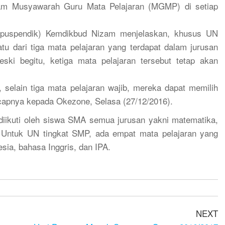
lam Musyawarah Guru Mata Pelajaran (MGMP) di setiap
Kapuspendik) Kemdikbud Nizam menjelaskan, khusus UN
tu dari tiga mata pelajaran yang terdapat dalam jurusan
ski begitu, ketiga mata pelajaran tersebut tetap akan
selain tiga mata pelajaran wajib, mereka dapat memilih
ucapnya kepada Okezone, Selasa (27/12/2016).
 diikuti oleh siswa SMA semua jurusan yakni matematika,
. Untuk UN tingkat SMP, ada empat mata pelajaran yang
esia, bahasa Inggris, dan IPA.
NEXT