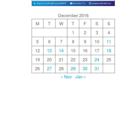
December 2016
M
T
W
T
F
S
S
1
2
3
4
5
6
7
8
9
10
11
12
13
14
15
16
17
18
19
20
21
22
23
24
25
26
27
28
29
30
31
« Nov
Jan »