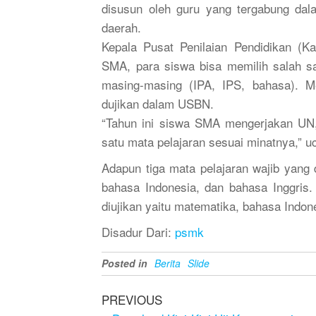
disusun oleh guru yang tergabung da
daerah.
Kepala Pusat Penilaian Pendidikan (
SMA, para siswa bisa memilih salah sa
masing-masing (IPA, IPS, bahasa). Me
dujikan dalam USBN.
“Tahun ini siswa SMA mengerjakan UN, 
satu mata pelajaran sesuai minatnya,” 
Adapun tiga mata pelajaran wajib yang
bahasa Indonesia, dan bahasa Inggris
diujikan yaitu matematika, bahasa Indon
Disadur Dari:
psmk
Posted in
Berita
Slide
PREVIOUS