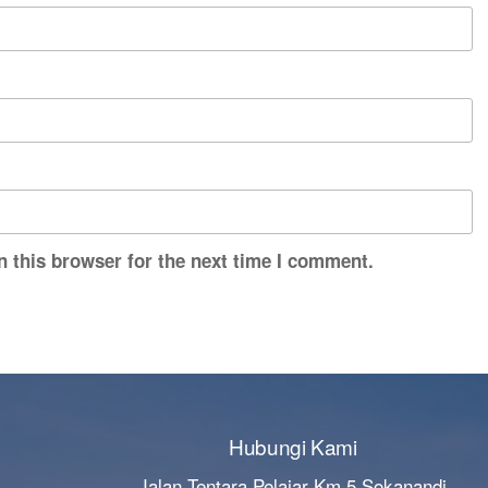
n this browser for the next time I comment.
Hubungi Kami
Jalan Tentara Pelajar Km 5 Sokanandi