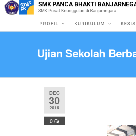
SMK PANCA BHAKTI BANJARNEG
SMK Pusat Keunggulan di Banjarnegara
PROFIL
KURIKULUM
KESI
Ujian Sekolah Berb
DEC
30
2016
0