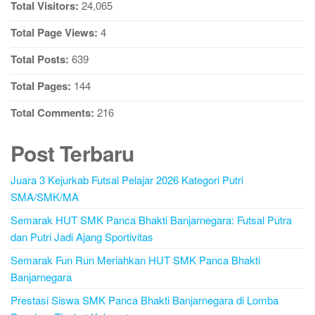
Total Visitors:
24,065
Total Page Views:
4
Total Posts:
639
Total Pages:
144
Total Comments:
216
Post Terbaru
Juara 3 Kejurkab Futsal Pelajar 2026 Kategori Putri
SMA/SMK/MA
Semarak HUT SMK Panca Bhakti Banjarnegara: Futsal Putra
dan Putri Jadi Ajang Sportivitas
Semarak Fun Run Meriahkan HUT SMK Panca Bhakti
Banjarnegara
Prestasi Siswa SMK Panca Bhakti Banjarnegara di Lomba