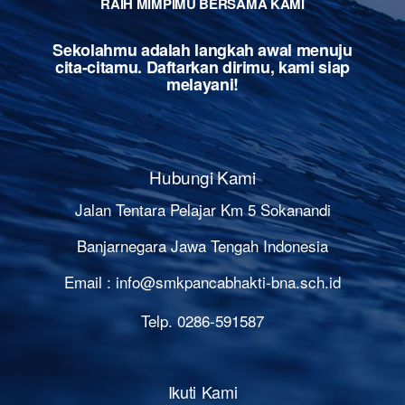
RAIH MIMPIMU BERSAMA KAMI
Sekolahmu adalah langkah awal menuju
cita-citamu. Daftarkan dirimu, kami siap
melayani!
Hubungi Kami
Jalan Tentara Pelajar Km 5 Sokanandi
Banjarnegara Jawa Tengah Indonesia
Email :
info@smkpancabhakti-bna.sch.id
Telp. 0286-591587
Ikuti Kami