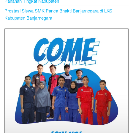
Panahan Tingkat Kabupaten
Prestasi Siswa SMK Panca Bhakti Banjarnegara di LKS
Kabupaten Banjarnegara