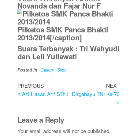
Novanda dan Fajar Nur F
Pilketos SMK Panca Bhakti
2013/2014[/caption]
Suara Terbanyak : Tri Wahyudi
dan Leli Yuliawati
Posted in
Gallery
Slide
PREVIOUS
NEXT
Azi Hasan Arif STh.I
Dirgahayu TNI Ke-73
Leave a Reply
Your email address will not be published.